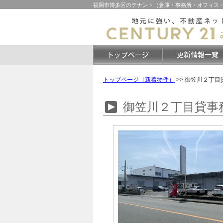
福岡市博多区のテナント（倉庫・事務所・オフィス・
トップページ（新着物件）
>>
御笠川２丁目
御笠川２丁目貸事