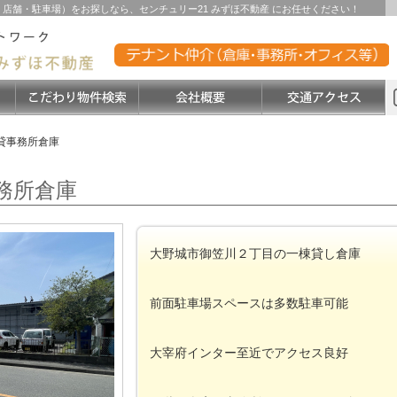
店舗・駐車場）をお探しなら、センチュリー21 みずほ不動産 にお任せください！
貸事務所倉庫
務所倉庫
大野城市御笠川２丁目の一棟貸し倉庫
前面駐車場スペースは多数駐車可能
大宰府インター至近でアクセス良好