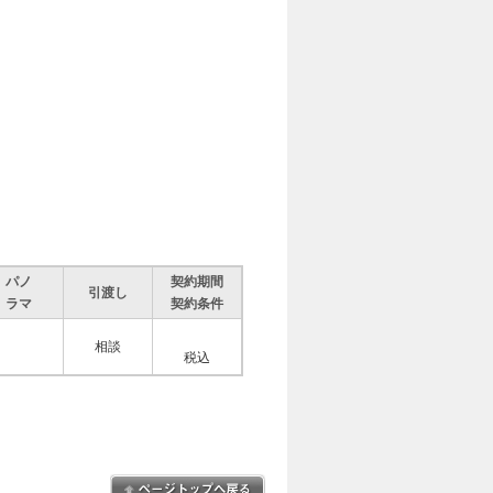
パノ
契約期間
引渡し
ラマ
契約条件
相談
税込