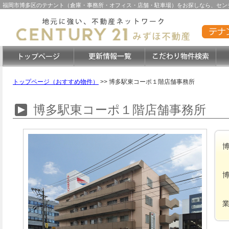
福岡市博多区のテナント（倉庫・事務所・オフィス・店舗・駐車場）をお探しなら、センチ
トップページ（おすすめ物件）
>>
博多駅東コーポ１階店舗事務所
博多駅東コーポ１階店舗事務所