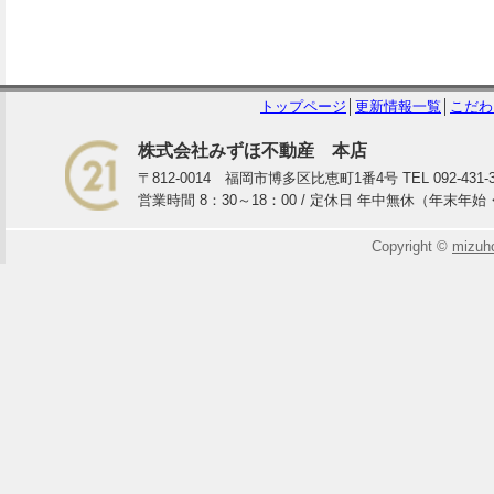
トップページ
│
更新情報一覧
│
こだわ
株式会社みずほ不動産 本店
〒812-0014 福岡市博多区比恵町1番4号 TEL 092-431-3933
営業時間 8：30～18：00 / 定休日 年中無休（年末年
Copyright ©
mizuh