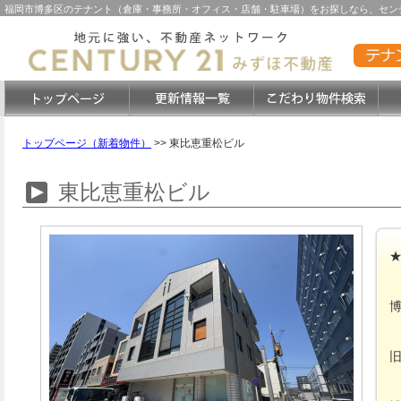
福岡市博多区のテナント（倉庫・事務所・オフィス・店舗・駐車場）をお探しなら、センチ
トップページ（新着物件）
>>
東比恵重松ビル
東比恵重松ビル